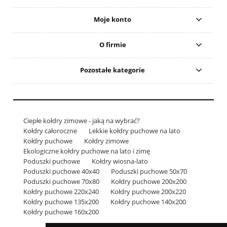
Moje konto
O firmie
Pozostałe kategorie
Ciepłe kołdry zimowe - jaką na wybrać?
Kołdry całoroczne
Lekkie kołdry puchowe na lato
Kołdry puchowe
Kołdry zimowe
Ekologiczne kołdry puchowe na lato i zimę
Poduszki puchowe
Kołdry wiosna-lato
Poduszki puchowe 40x40
Poduszki puchowe 50x70
Poduszki puchowe 70x80
Kołdry puchowe 200x200
Kołdry puchowe 220x240
Kołdry puchowe 200x220
Kołdry puchowe 135x200
Kołdry puchowe 140x200
Kołdry puchowe 160x200