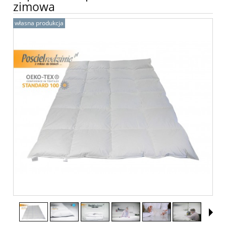
zimowa
własna produkcja