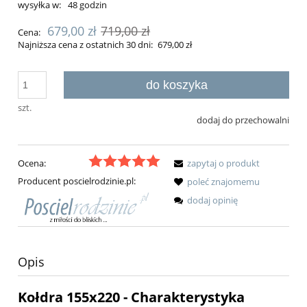
wysyłka w:
48 godzin
679,00 zł
719,00 zł
Cena:
Najniższa cena z ostatnich 30 dni:
679,00 zł
do koszyka
szt.
dodaj do przechowalni
Ocena:
zapytaj o produkt
Producent poscielrodzinie.pl:
poleć znajomemu
dodaj opinię
Opis
Kołdra 155x220 - Charakterystyka