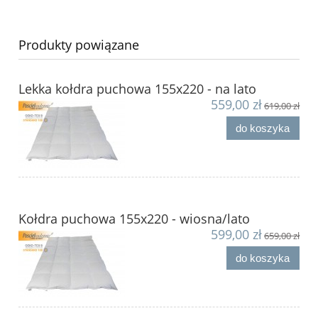
Produkty powiązane
Lekka kołdra puchowa 155x220 - na lato
559,00 zł
619,00 zł
do koszyka
Kołdra puchowa 155x220 - wiosna/lato
599,00 zł
659,00 zł
do koszyka