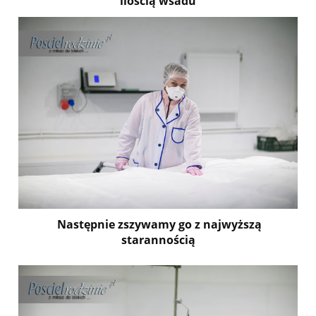
ilością wsadu
Następnie zszywamy go z najwyższą
starannością