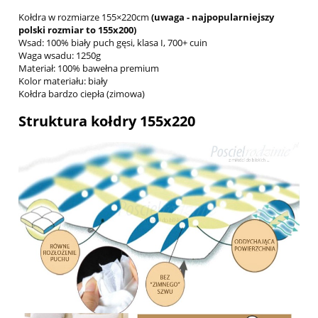
Kołdra w rozmiarze 155×220cm
(uwaga - najpopularniejszy
polski rozmiar to 155x200)
Wsad: 100% biały puch gęsi, klasa I, 700+ cuin
Waga wsadu: 1250g
Materiał: 100% bawełna premium
Kolor materiału: biały
Kołdra bardzo ciepła (zimowa)
Struktura kołdry 155x220