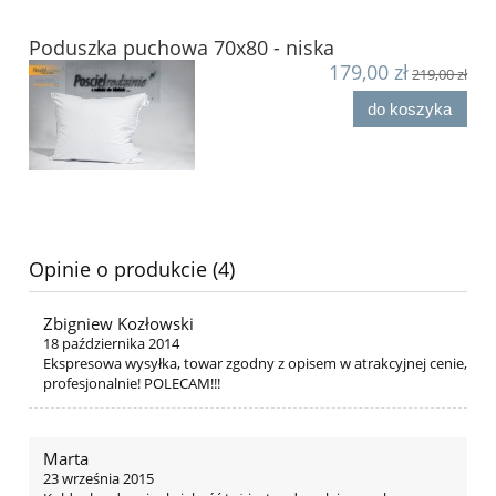
Poduszka puchowa 70x80 - niska
179,00 zł
219,00 zł
do koszyka
Opinie o produkcie (4)
Zbigniew Kozłowski
18 października 2014
Ekspresowa wysyłka, towar zgodny z opisem w atrakcyjnej cenie,
profesjonalnie! POLECAM!!!
Marta
23 września 2015