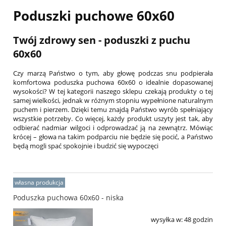
Poduszki puchowe 60x60
Twój zdrowy sen - poduszki z puchu
60x60
Czy marzą Państwo o tym, aby głowę podczas snu podpierała
komfortowa poduszka puchowa 60x60 o idealnie dopasowanej
wysokości? W tej kategorii naszego sklepu czekają produkty o tej
samej wielkości, jednak w różnym stopniu wypełnione naturalnym
puchem i pierzem. Dzięki temu znajdą Państwo wyrób spełniający
wszystkie potrzeby. Co więcej, każdy produkt uszyty jest tak, aby
odbierać nadmiar wilgoci i odprowadzać ją na zewnątrz. Mówiąc
krócej – głowa na takim podparciu nie będzie się pocić, a Państwo
będą mogli spać spokojnie i budzić się wypoczęci
własna produkcja
Poduszka puchowa 60x60 - niska
wysyłka w:
48 godzin