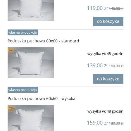
119,00 zł
140,00 zł
do koszyka
własna produkcja
Poduszka puchowa 60x60 - standard
wysyłka w:
48 godzin
139,00 zł
160,00 zł
do koszyka
własna produkcja
Poduszka puchowa 60x60 - wysoka
wysyłka w:
48 godzin
159,00 zł
180,00 zł