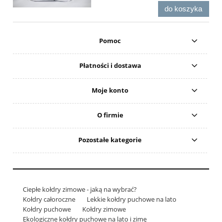
do koszyka
Pomoc
Płatności i dostawa
Moje konto
O firmie
Pozostałe kategorie
Ciepłe kołdry zimowe - jaką na wybrać?
Kołdry całoroczne
Lekkie kołdry puchowe na lato
Kołdry puchowe
Kołdry zimowe
Ekologiczne kołdry puchowe na lato i zimę