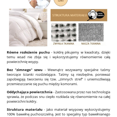
Równe rozłożenie puchu
- kołdrę pikujemy w kwadraty, dzięki
temu wsad nie zbija się i wykorzystujemy równomiernie całą
powierzchnię wsypy.
Bez "zimnego" szwu
- Wewnątrz wszywamy specjalne taśmy
tworzące ścianki rozdzielające. Taśmy są niezbędne, ponieważ
zapobiegają tworzeniu się tzw. „zimnych stref” i uniemożliwiają
przemieszczanie się puchu między komorami.
Oddychająca powierzchnia
- Zastosowana przez nas technologia
sprawia, że podczas snu ciepło rozkłada się równomiernie na całej
powierzchni kołdry.
Struktura materiału
- Jako materiał wsypowy wykorzystujemy
100% bawełnę puchoszczelną. Jest to specjalny typ bawełnianego