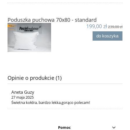
Poduszka puchowa 70x80 - standard
199,00 zł
239,00 zł
do koszyka
Opinie o produkcie (1)
Aneta Guzy
27 maja 2025
Świetna kołdra, bardzo lekka,gorąco polecam!
Pomoc