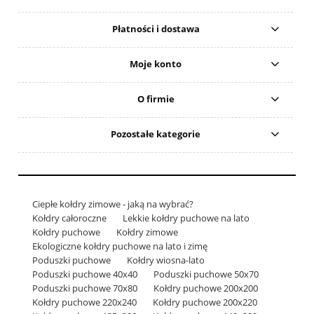
Płatności i dostawa
Moje konto
O firmie
Pozostałe kategorie
Ciepłe kołdry zimowe - jaką na wybrać?
Kołdry całoroczne
Lekkie kołdry puchowe na lato
Kołdry puchowe
Kołdry zimowe
Ekologiczne kołdry puchowe na lato i zimę
Poduszki puchowe
Kołdry wiosna-lato
Poduszki puchowe 40x40
Poduszki puchowe 50x70
Poduszki puchowe 70x80
Kołdry puchowe 200x200
Kołdry puchowe 220x240
Kołdry puchowe 200x220