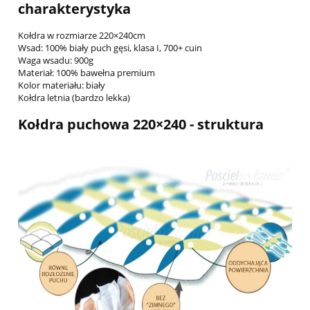
charakterystyka
Kołdra w rozmiarze 220×240cm
Wsad: 100% biały puch gęsi, klasa I, 700+ cuin
Waga wsadu: 900g
Materiał: 100% bawełna premium
Kolor materiału: biały
Kołdra letnia (bardzo lekka)
Kołdra puchowa 220×240 - struktura