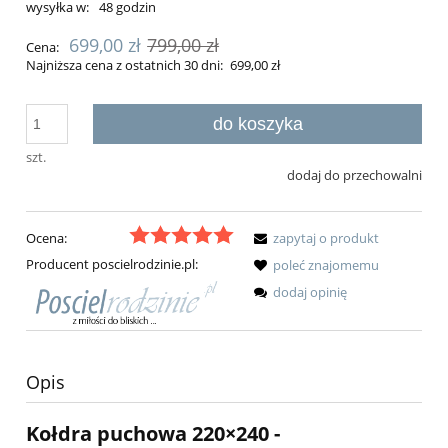
wysyłka w:
48 godzin
699,00 zł
799,00 zł
Cena:
Najniższa cena z ostatnich 30 dni:
699,00 zł
do koszyka
szt.
dodaj do przechowalni
Ocena:
zapytaj o produkt
Producent poscielrodzinie.pl:
poleć znajomemu
dodaj opinię
Opis
Kołdra puchowa 220×240 -