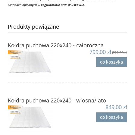
zasadach opisanych w
regulaminie
oraz w
ustawie
.
Produkty powiązane
Kołdra puchowa 220x240 - całoroczna
799,00 zł
899,00 zł
do koszyka
Kołdra puchowa 220x240 - wiosna/lato
849,00 zł
do koszyka