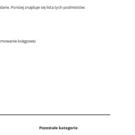
e. Poniżej znajduje się lista tych podmiotów:
ramowanie księgowe)
o
Pozostałe kategorie