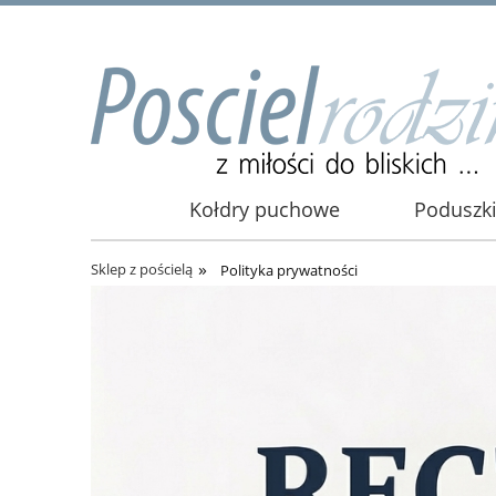
Kołdry puchowe
Poduszk
»
Sklep z pościelą
Polityka prywatności