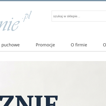
i puchowe
Promocje
O firmie
O