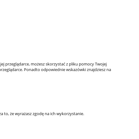
ojej przeglądarce, możesz skorzystać z pliku pomocy Twojej
w przeglądarce. Ponadto odpowiednie wskazówki znajdziesz na
za to, że wyrażasz zgodę na ich wykorzystanie.