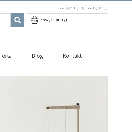
Zarejestruj się
Zaloguj się
Koszyk:
(pusty)
ferta
Blog
Kontakt