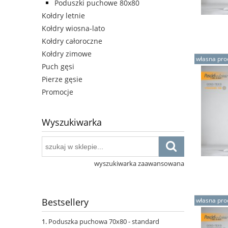
Poduszki puchowe 80x80
Kołdry letnie
Kołdry wiosna-lato
Kołdry całoroczne
Kołdry zimowe
własna pro
Puch gęsi
Pierze gęsie
Promocje
Wyszukiwarka
wyszukiwarka zaawansowana
własna pro
Bestsellery
Poduszka puchowa 70x80 - standard