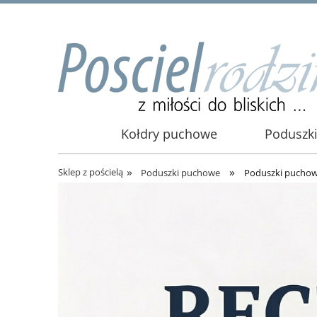
Kołdry puchowe
Poduszk
»
»
Sklep z pościelą
Poduszki puchowe
Poduszki puchow