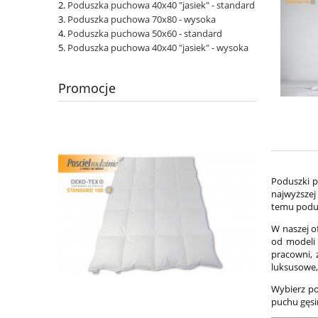
Poduszka puchowa 40x40 "jasiek" - standard
Poduszka puchowa 70x80 - wysoka
Poduszka puchowa 50x60 - standard
Poduszka puchowa 40x40 "jasiek" - wysoka
Promocje
Poduszki p
najwyższej
temu podus
W naszej o
od modeli 
pracowni, 
luksusowe, 
Wybierz po
puchu gęsi