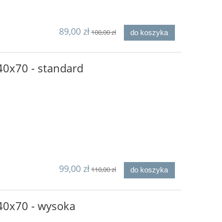
89,00 zł
100,00 zł
do koszyka
0x70 - standard
99,00 zł
110,00 zł
do koszyka
0x70 - wysoka