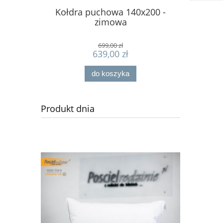
Kołdra puchowa 140x200 -
Podusz
zimowa
699,00 zł
639,00 zł
do koszyka
Produkt dnia