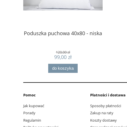
Poduszka puchowa 40x80 - niska
Super ko
na za
120,00 zł
99,00 zł
do koszyka
Pomoc
Płatności i dostawa
Jak kupować
Sposoby płatności
Porady
Zakup na raty
Regulamin
Koszty dostawy