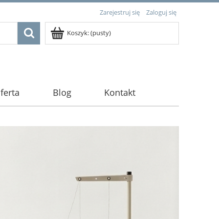
Zarejestruj się
Zaloguj się
Koszyk:
(pusty)
ferta
Blog
Kontakt