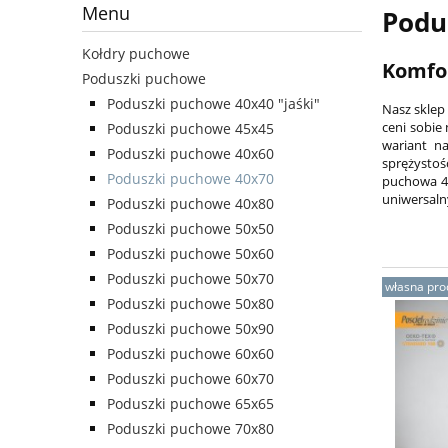
Menu
Podu
Kołdry puchowe
Komfor
Poduszki puchowe
Poduszki puchowe 40x40 "jaśki"
Nasz sklep
ceni sobie
Poduszki puchowe 45x45
wariant n
Poduszki puchowe 40x60
sprężystoś
Poduszki puchowe 40x70
puchowa 40
uniwersaln
Poduszki puchowe 40x80
Poduszki puchowe 50x50
Poduszki puchowe 50x60
Poduszki puchowe 50x70
własna pro
Poduszki puchowe 50x80
Poduszki puchowe 50x90
Poduszki puchowe 60x60
Poduszki puchowe 60x70
Poduszki puchowe 65x65
Poduszki puchowe 70x80