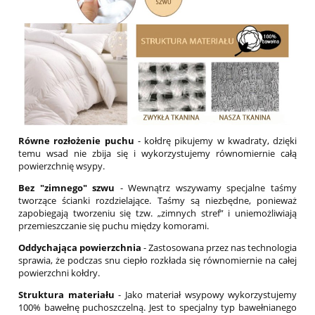
Równe rozłożenie puchu
- kołdrę pikujemy w kwadraty, dzięki
temu wsad nie zbija się i wykorzystujemy równomiernie całą
powierzchnię wsypy.
Bez "zimnego" szwu
- Wewnątrz wszywamy specjalne taśmy
tworzące ścianki rozdzielające. Taśmy są niezbędne, ponieważ
zapobiegają tworzeniu się tzw. „zimnych stref” i uniemożliwiają
przemieszczanie się puchu między komorami.
Oddychająca powierzchnia
- Zastosowana przez nas technologia
sprawia, że podczas snu ciepło rozkłada się równomiernie na całej
powierzchni kołdry.
Struktura materiału
- Jako materiał wsypowy wykorzystujemy
100% bawełnę puchoszczelną. Jest to specjalny typ bawełnianego