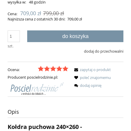
wysyłka w:
48 godzin
709,00 zł
799,00 zł
Cena:
Najniższa cena z ostatnich 30 dni:
709,00 zł
do koszyka
szt.
dodaj do przechowalni
Ocena:
zapytaj o produkt
Producent poscielrodzinie.pl:
poleć znajomemu
dodaj opinię
Opis
Kołdra puchowa 240×260 -