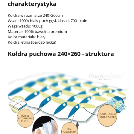
charakterystyka
Kołdra w rozmiarze 240×260cm
Wsad: 100% biały puch gęsi, klasa I, 700+ cuin
Waga wsadu: 1000g
Materiał: 100% bawełna premium
Kolor materiału: biały
Kołdra letnia (bardzo lekka)
Kołdra puchowa 240×260 - struktura