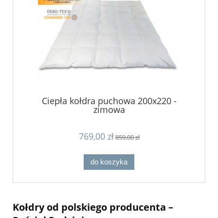
Ciepła kołdra puchowa 200x220 -
zimowa
769,00 zł
859,00 zł
do koszyka
Kołdry od polskiego producenta –