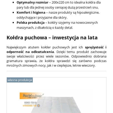
Optymalny rozmiar
– 200x220 cm to idealna kołdra dla
pary lub dla jednej osoby ceniącej dużą przestrzeń snu.
Komfort i higiena
– nasze produkty są hipoalergiczne,
oddychające i przyjazne dla skóry.
Polska produkcja
– kołdry szyjemy na nowoczesnych
maszynach, z dbałością o każdy detal.
Kołdra puchowa – inwestycja na lata
Największym atutem kołder puchowych jest ich
sprężystość i
odporność na odkształcenia
. Dzięki temu produkt zachowuje
swoje właściwości przez wiele sezonów. Odpowiednio dobrana
gramatura sprawia, że kołdra sprawdzi się zarówno podczas
mroźnych zimowych nocy, jak i w cieplejsze, letnie wieczory.
własna produkcja