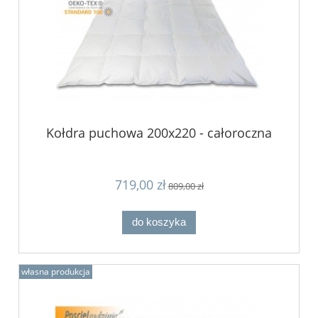
Kołdra puchowa 200x220 - całoroczna
719,00 zł
809,00 zł
do koszyka
własna produkcja