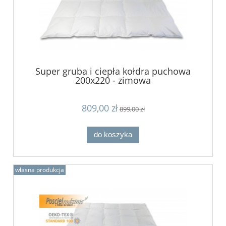
Super gruba i ciepła kołdra puchowa
200x220 - zimowa
809,00 zł
899,00 zł
do koszyka
własna produkcja