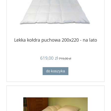
Lekka kołdra puchowa 200x220 - na lato
619,00 zł
719,00 zł
do koszyka