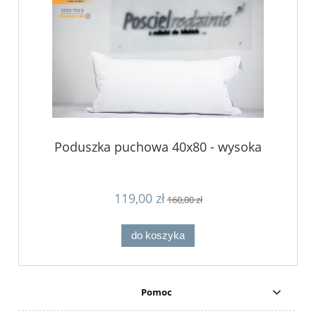
Poduszka puchowa 40x80 - wysoka
119,00 zł
160,00 zł
do koszyka
Pomoc