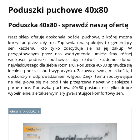
Poduszki puchowe 40x80
Poduszka 40x80 - sprawdź naszą ofertę
Nasz sklep oferuje doskonałą pościel puchową, z której można
korzystać przez cały rok. Zapewnia ona spokojny i regenerujący
sen każdemu, kto tylko zdecyduje się na jej zakup. W
przygotowanym przez nas asortymencie umieściliśmy różnej
wielkości poduszki puchowe, aby ułatwić każdemu dobór
najwłaściwszego dla siebie rozmiaru. Poduszka 40x80 sprawdza się
idealnie podczas snu i wypoczynku. Zachwyca swoją miękkością i
doskonałym odprowadzaniem wilgoci. Dzięki temu spoczywająca
na niej głowa się nie poci i nie przegrzewa nawet w cieplejsze i
parne noce. Poduszka puchowa 40x80 posiada nie tylko dobre
wypełnienie, ale także wymiary gwarantujące komfortowy sen.
własna produkcja