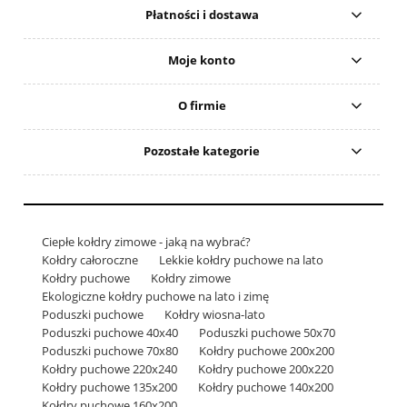
Płatności i dostawa
Moje konto
O firmie
Pozostałe kategorie
Ciepłe kołdry zimowe - jaką na wybrać?
Kołdry całoroczne
Lekkie kołdry puchowe na lato
Kołdry puchowe
Kołdry zimowe
Ekologiczne kołdry puchowe na lato i zimę
Poduszki puchowe
Kołdry wiosna-lato
Poduszki puchowe 40x40
Poduszki puchowe 50x70
Poduszki puchowe 70x80
Kołdry puchowe 200x200
Kołdry puchowe 220x240
Kołdry puchowe 200x220
Kołdry puchowe 135x200
Kołdry puchowe 140x200
Kołdry puchowe 160x200