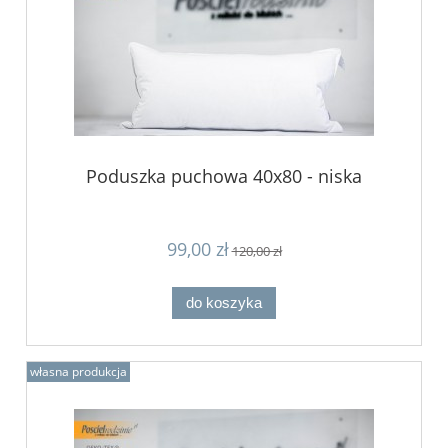
Poduszka puchowa 40x80 - niska
99,00 zł
120,00 zł
do koszyka
własna produkcja