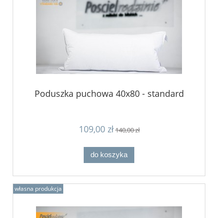
Poduszka puchowa 40x80 - standard
109,00 zł
140,00 zł
do koszyka
własna produkcja