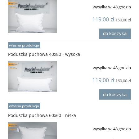
wysyłka w:
48 godzin
119,00 zł
150,00 zł
do koszyka
własna produkcja
Poduszka puchowa 40x80 - wysoka
wysyłka w:
48 godzin
119,00 zł
160,00 zł
do koszyka
własna produkcja
Poduszka puchowa 60x60 - niska
wysyłka w:
48 godzin