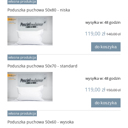
własna produkcja
Poduszka puchowa 50x80 - niska
wysyłka w:
48 godzin
119,00 zł
140,00 zł
do koszyka
własna produkcja
Poduszka puchowa 50x70 - standard
wysyłka w:
48 godzin
119,00 zł
150,00 zł
do koszyka
własna produkcja
Poduszka puchowa 50x60 - wysoka