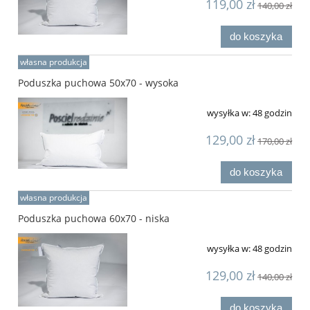
119,00 zł
140,00 zł
do koszyka
własna produkcja
Poduszka puchowa 50x70 - wysoka
wysyłka w:
48 godzin
129,00 zł
170,00 zł
do koszyka
własna produkcja
Poduszka puchowa 60x70 - niska
wysyłka w:
48 godzin
129,00 zł
140,00 zł
do koszyka